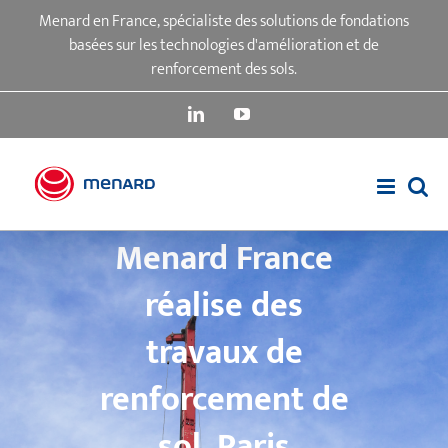
Passer
Menard en France, spécialiste des solutions de fondations
au
basées sur les technologies d'amélioration et de
contenu
renforcement des sols.
LinkedIn
YouTube
Menard France
réalise des
travaux de
renforcement de
sol, Paris