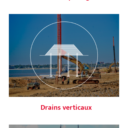
Drains verticaux
Drains verticaux