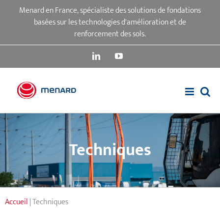
Passer
Menard en France, spécialiste des solutions de fondations
au
basées sur les technologies d'amélioration et de
contenu
renforcement des sols.
LinkedIn
YouTube
Techniques
Accueil
|
Techniques