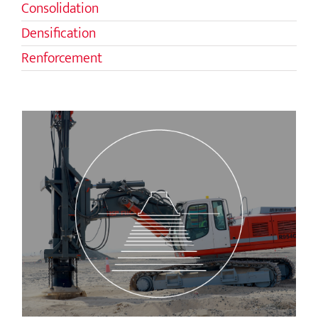
Consolidation
Densification
Renforcement
Compactage par impacts rapides
(RIC)