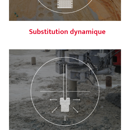
Substitution dynamique
Injection solide refoulante