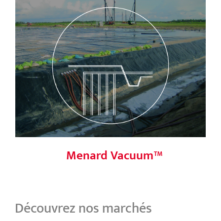
Menard Vacuum™
Menard Vacuum™
Découvrez nos marchés