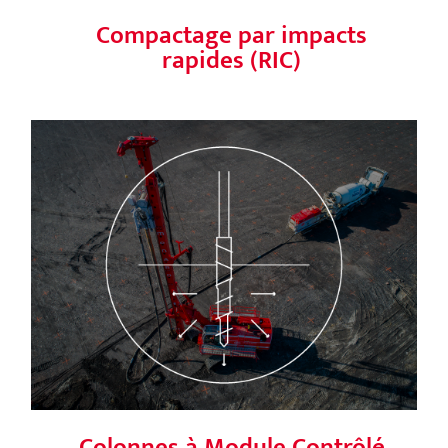
Compactage par impacts
rapides (RIC)
Colonnes à Module Contrôlé (CMC)
Colonnes à Module Contrôlé