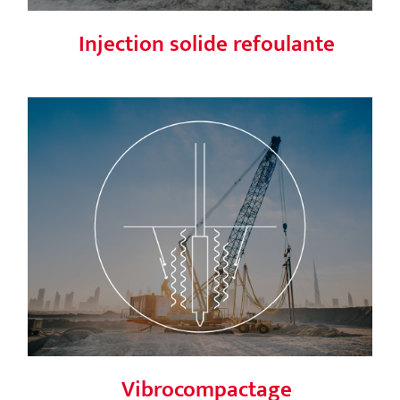
Injection solide refoulante
Vibrocompactage
Vibrocompactage