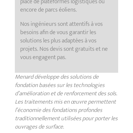
place de plateformes logistiques ou
encore de parcs éoliens.
Nos ingénieurs sont attentifs à vos
besoins afin de vous garantir les
solutions les plus adaptées à vos
projets. Nos devis sont gratuits et ne
vous engagent pas.
Menard développe des solutions de
fondation basées sur les technologies
d’amélioration et de renforcement des sols.
Les traitements mis en œuvre permettent
l’économie des fondations profondes
traditionnellement utilisées pour porter les
ouvrages de surface.