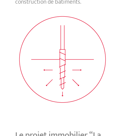
construction de bâtiments.
Le projet immobilier “La