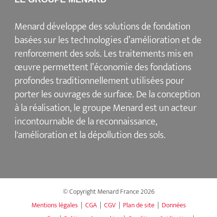
Menard
développe des solutions de fondation
basées sur les
technologies d’amélioration et de
renforcement des sols
. Les traitements mis en
œuvre permettent l’économie des fondations
profondes traditionnellement utilisées pour
porter les ouvrages de surface. De la conception
à la réalisation, le groupe Menard est un acteur
incontournable de la reconnaissance,
l'amélioration et la dépollution des sols
.
© Copyright Menard France
2026
Mentions légales
|
CGA
|
CGV
|
Plan de site
|
Données