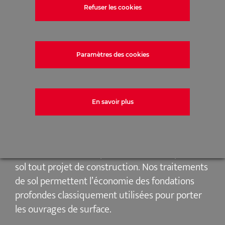
Refuser les cookies
Paramètres des cookies
En savoir plus
MENARD EN FRANCE
Menard France conçoit et met en œuvre des
solutions innovantes pour fonder et adapter au
sol tout projet de construction. Nos traitements
de sol permettent l’économie des fondations
profondes classiquement utilisées pour porter
les ouvrages de surface.