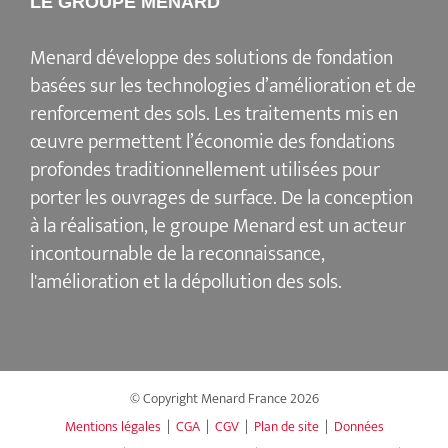
LE GROUPE MENARD
Menard
développe des solutions de fondation
basées sur les
technologies d’amélioration et de
renforcement des sols
. Les traitements mis en
œuvre permettent l’économie des fondations
profondes traditionnellement utilisées pour
porter les ouvrages de surface. De la conception
à la réalisation, le groupe Menard est un acteur
incontournable de la reconnaissance,
l'amélioration et la dépollution des sols
.
© Copyright Menard France
2026
Mentions légales
|
CGA
|
CGV
|
Plan de site
|
Données