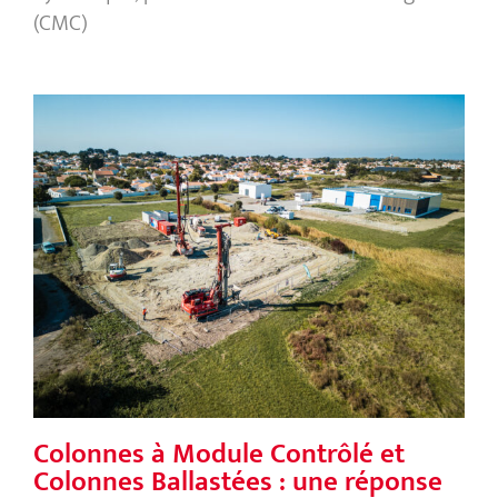
(CMC)
Colonnes à Module Contrôlé et
Colonnes Ballastées : une réponse
géotechnique optimisée
Colonnes à Module Contrôlé et
Colonnes Ballastées : une réponse