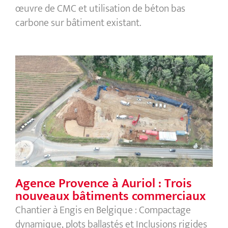
œuvre de CMC et utilisation de béton bas
carbone sur bâtiment existant.
Agence Provence à Auriol : Trois
nouveaux bâtiments commerciaux
Agence Provence à Auriol : Trois
nouveaux bâtiments commerciaux
Chantier à Engis en Belgique : Compactage
dynamique, plots ballastés et Inclusions rigides