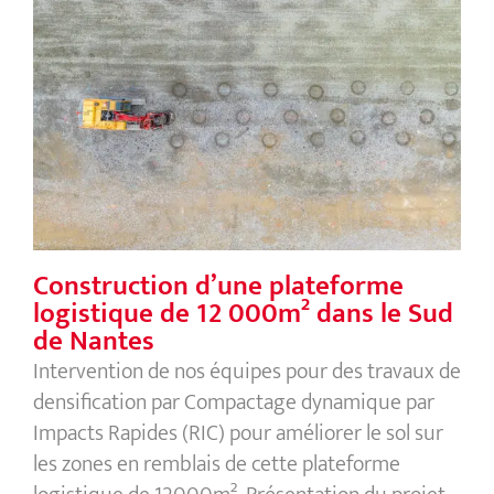
Construction d’une plateforme
logistique de 12 000m² dans le Sud
de Nantes
Construction d’une plateforme
logistique de 12 000m² dans le Sud
de Nantes
Intervention de nos équipes pour des travaux de
densification par Compactage dynamique par
Impacts Rapides (RIC) pour améliorer le sol sur
les zones en remblais de cette plateforme