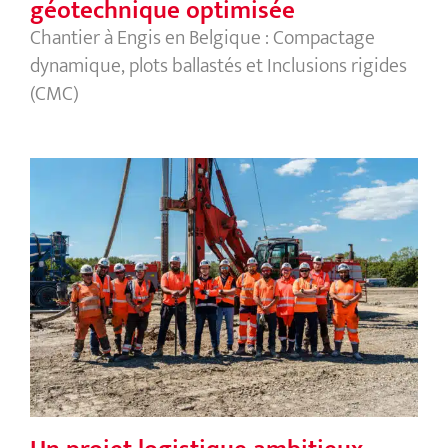
géotechnique optimisée
Chantier à Engis en Belgique : Compactage
dynamique, plots ballastés et Inclusions rigides
(CMC)
Un projet logistique ambitieux mené
avec succès par l’agence de l’Est &
Luxembourg !