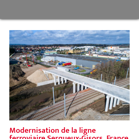
était constitué de karst fossile rempli de sable
[...]
Modernisation de la ligne ferroviaire
Serqueux-Gisors, France
Modernisation de la ligne
ferroviaire Serqueux-Gisors, France