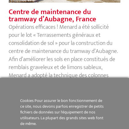
Centre de maintenance du
tramway d’Aubagne, France
Opérations efficaces ! Menard a été sollicité
pour le lot « Terrassements généraux et
consolidation de sol » pour la construction du
centre de maintenance du tramway d’Aubagne.
Afin d’améliorer les sols en place constitués de
remblais graveleux et de limons sableux,
Menard a adopté la technique des colonnes
ballastées. Les colonnes, constituées de
matériaux
[...]
Cookies Pour assurer le bon fonctionnement de
ce site, nous devons parfois enregistrer de petits
fichiers de données sur l'équipement de nos
utilisateurs. La plupart des grands sites web font
de même.