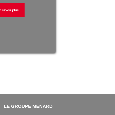
n savoir plus
LE GROUPE MENARD