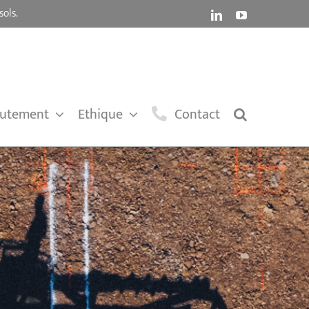
sols.
LinkedIn
YouTube
rutement
Ethique
Contact