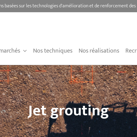
ns basées sur les technologies d'amélioration et de renforcement des 
marchés
Nos techniques
Nos réalisations
Rec
Jet grouting