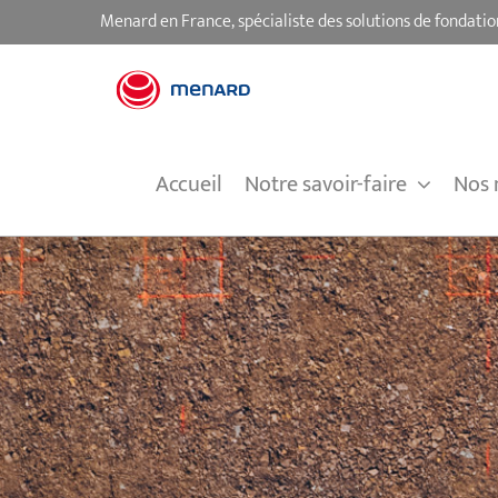
Passer
Menard en France, spécialiste des solutions de fondatio
au
contenu
Accueil
Notre savoir-faire
Nos 