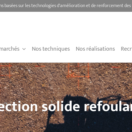
ns basées sur les technologies d'amélioration et de renforcement des 
marchés
Nos techniques
Nos réalisations
Rec
ection solide refoul