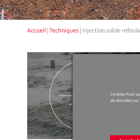
Accueil
|
Techniques
|
Injection solide refoul
Cookies Pour ass
Injection solide refoulante
de données sur 