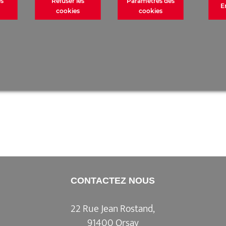
es
Refuser les
Paramètres des
E
cookies
cookies
CONTACTEZ NOUS
22 Rue Jean Rostand,
91400 Orsay