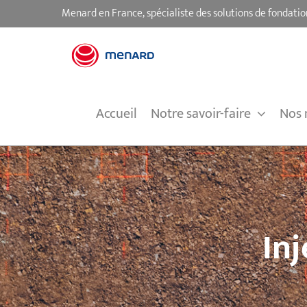
Passer
Menard en France, spécialiste des solutions de fondatio
au
contenu
Accueil
Notre savoir-faire
Nos 
Inj