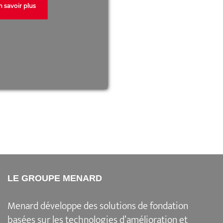
n savoir plus
LE GROUPE MENARD
Menard
développe des solutions de fondation
basées sur les
technologies d’amélioration et