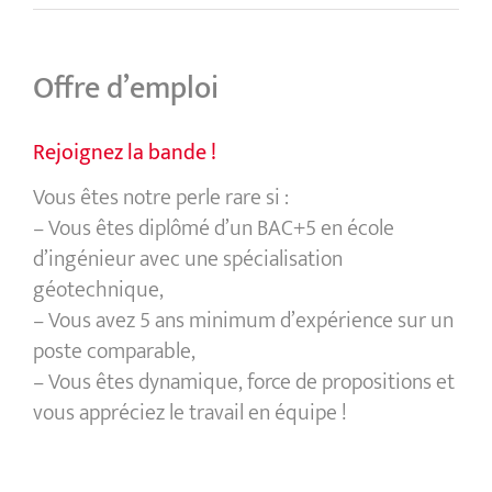
Offre d’emploi
Rejoignez la bande !
Vous êtes notre perle rare si :
– Vous êtes diplômé d’un BAC+5 en école
d’ingénieur avec une spécialisation
géotechnique,
– Vous avez 5 ans minimum d’expérience sur un
poste comparable,
– Vous êtes dynamique, force de propositions et
vous appréciez le travail en équipe !