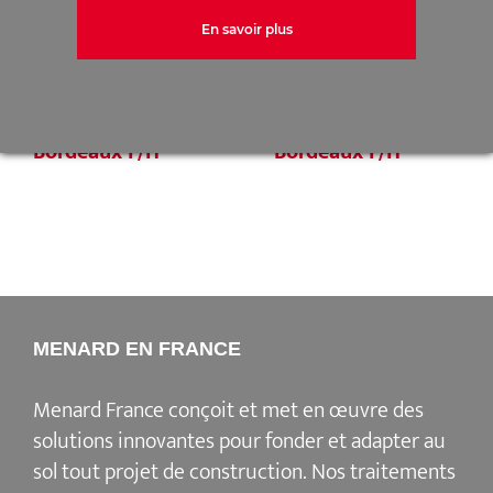
En savoir plus
Offre d’emploi :
Offre d’emploi :
Opérateur Foreur
Chef de chantier
Bordeaux F/H
Bordeaux F/H
MENARD EN FRANCE
Menard France conçoit et met en œuvre des
solutions innovantes pour fonder et adapter au
sol tout projet de construction. Nos traitements