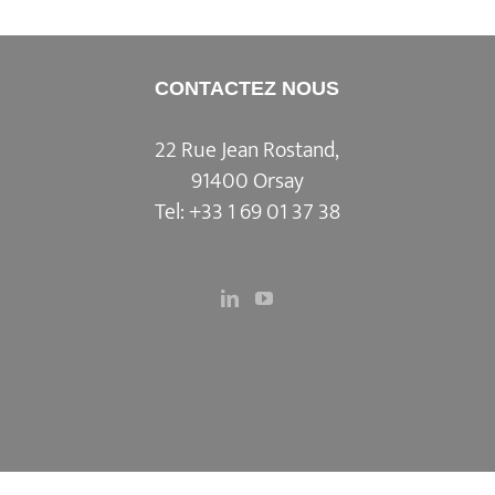
CONTACTEZ NOUS
22 Rue Jean Rostand,
91400 Orsay
Tel:
+33 1 69 01 37 38