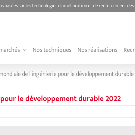
ns basées sur les technologies d'amélioration et de renforcement des 
marchés
Nos techniques
Nos réalisations
Rec
mondiale de l’ingénierie pour le développement durabl
e pour le développement durable 2022