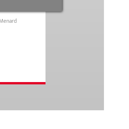
e Menard