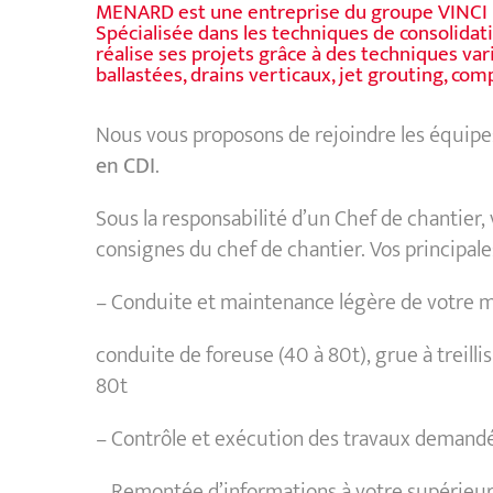
MENARD est une entreprise du groupe VINCI pr
Spécialisée dans les techniques de consolidati
réalise ses projets grâce à des techniques vari
ballastées, drains verticaux, jet grouting, co
Nous vous proposons de rejoindre les équipe
en CDI
.
Sous la responsabilité d’un Chef de chantier,
consignes du chef de chantier. Vos principales
– Conduite et maintenance légère de votre ma
conduite de foreuse (40 à 80t), grue à treilli
80t
– Contrôle et exécution des travaux demandé
– Remontée d’informations à votre supérieur