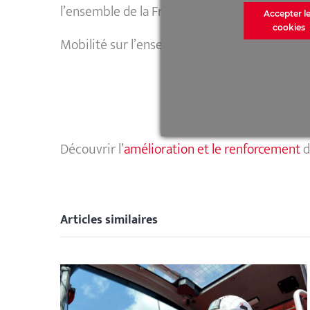
l’ensemble de la France).
Accepter l
cookies
Mobilité sur l’ensemble de la région.
Découvrir l’
amélioration et le renforcement
d
Articles similaires