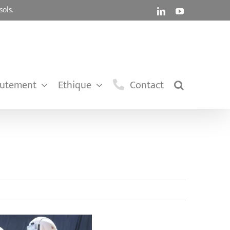
sols.
LinkedIn
YouTube
rutement
Ethique
Contact