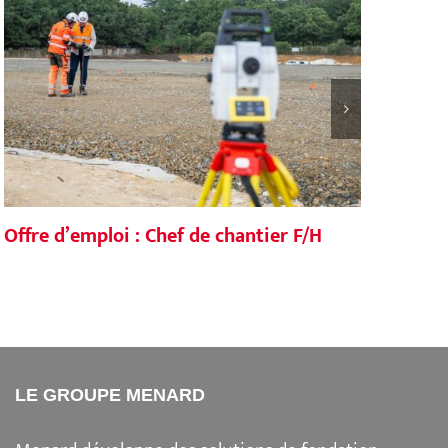
Offre d’emploi : Chef de chantier F/H
Offr
d’en
LE GROUPE MENARD