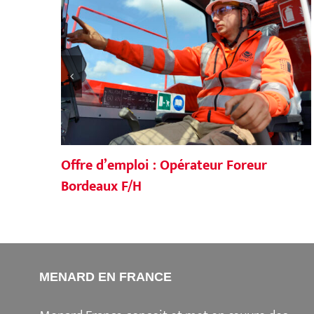
Offre d’emploi : Opérateur Foreur
Bordeaux F/H
MENARD EN FRANCE