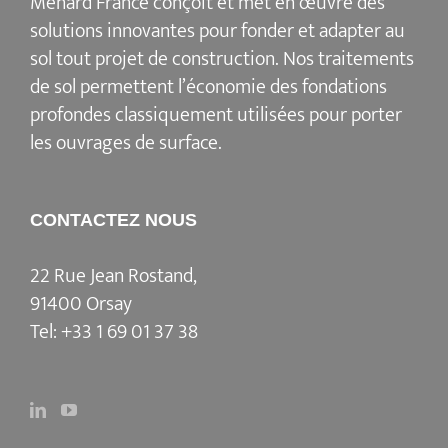
Menard France conçoit et met en œuvre des
solutions innovantes pour fonder et adapter au
sol tout projet de construction. Nos traitements
de sol permettent l’économie des fondations
profondes classiquement utilisées pour porter
les ouvrages de surface.
CONTACTEZ NOUS
22 Rue Jean Rostand,
91400 Orsay
Tel:
+33 1 69 01 37 38